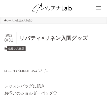
ホーム
生徒さん作品
2022
リバティ×リネン入園グッズ
8/31
生徒さん作品
ʟɪʙᴇʀᴛʏ×ʟɪɴᴇɴ ʙᴀɢ ♡ ˎˊ˗
レッスンバッグに続き
お揃いのショルダーバッグ♡