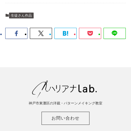
生徒さん作品
神戸市東灘区の洋裁・パターンメイキング教室
お問い合わせ