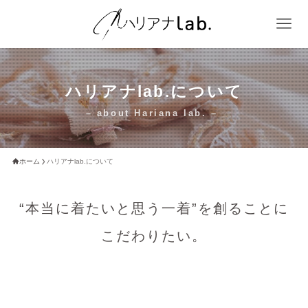
ハリアナlab.について
– about Hariana lab. –
ホーム
ハリアナlab.について
“本当に着たいと思う一着”を創ることに
こだわりたい。