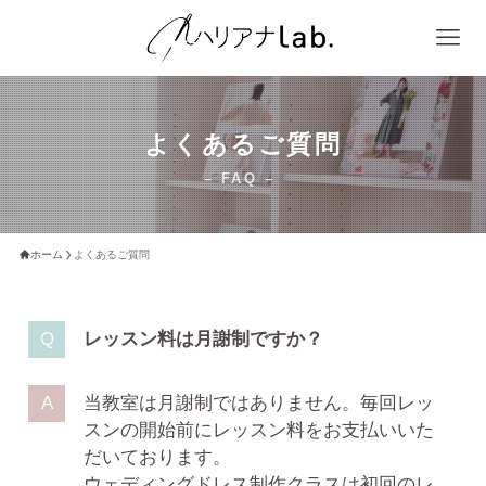
よくあるご質問
– FAQ –
ホーム
よくあるご質問
レッスン料は月謝制ですか？
当教室は月謝制ではありません。毎回レッ
スンの開始前にレッスン料をお支払いいた
だいております。
ウェディングドレス制作クラスは初回のレ