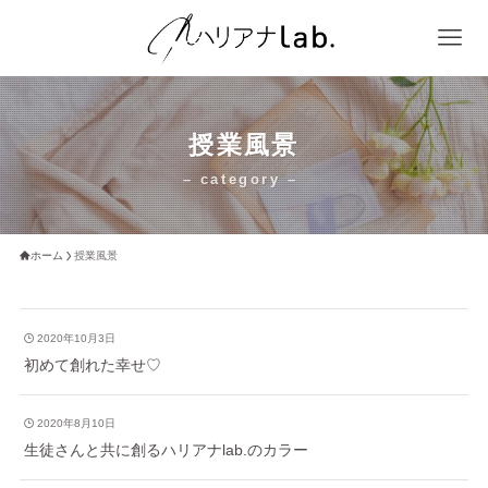
授業風景
– category –
ホーム
授業風景
2020年10月3日
初めて創れた幸せ♡
2020年8月10日
生徒さんと共に創るハリアナlab.のカラー