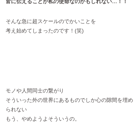
皆に伝えることが私の使命なのかもしれない…！！
そんな急に超スケールのでかいことを
考え始めてしまったのです！(笑)
モノや人間同士の繋がり
そういった外の世界にあるものでしか心の隙間を埋め
られない
もう、やめようよそういうの。